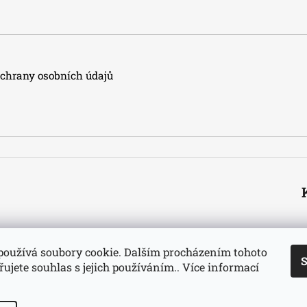
hrany osobních údajů
používá soubory cookie. Dalším procházením tohoto
S
ujete souhlas s jejich používáním.. Více informací