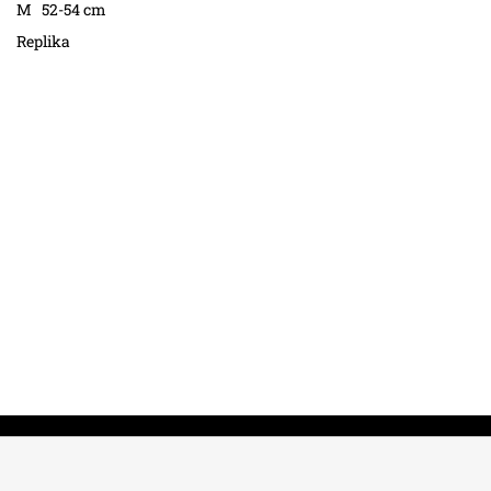
M 52-54 cm
Replika