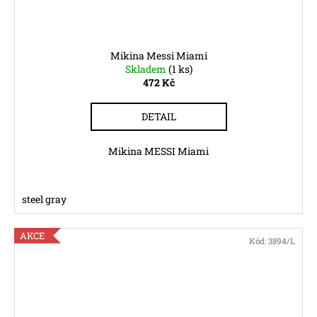
Mikina Messi Miami
Skladem
(1 ks)
472 Kč
DETAIL
Mikina MESSI Miami
steel gray
AKCE
Kód:
3894/L