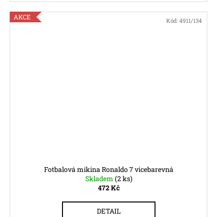
AKCE
Kód:
4911/134
Fotbalová mikina Ronaldo 7 vicebarevná
Skladem
(2 ks)
472 Kč
DETAIL