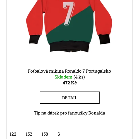
Fotbalová mikina Ronaldo 7 Portugalsko
Skladem
(4 ks)
472 Kč
DETAIL
Tip na dárek pro fanoušky Ronalda
122
152
158
S