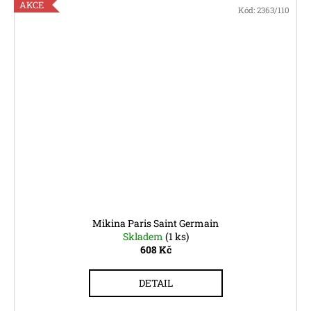
AKCE
Kód:
2363/110
Mikina Paris Saint Germain
Skladem
(1 ks)
608 Kč
DETAIL