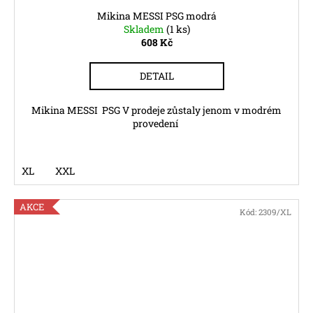
Mikina MESSI PSG modrá
Skladem
(1 ks)
608 Kč
DETAIL
Mikina MESSI PSG V prodeje zůstaly jenom v modrém
provedení
XL
XXL
AKCE
Kód:
2309/XL