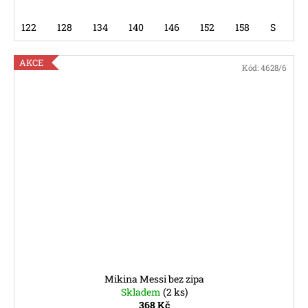
122
128
134
140
146
152
158
S
AKCE
Kód:
4628/6
Mikina Messi bez zipa
Skladem
(2 ks)
368 Kč