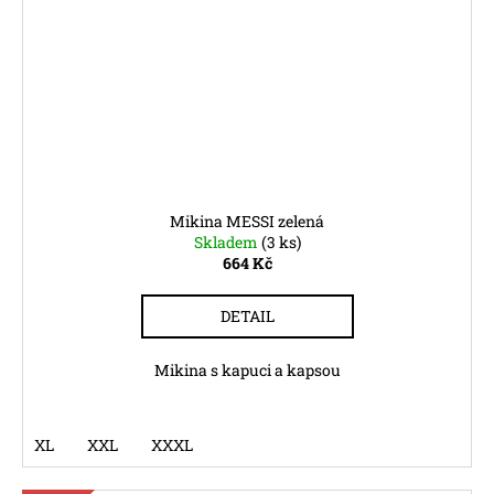
Mikina MESSI zelená
Skladem
(3 ks)
664 Kč
DETAIL
Mikina s kapuci a kapsou
XL
XXL
XXXL