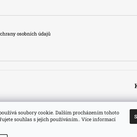
hrany osobních údajů
používá soubory cookie. Dalším procházením tohoto
S
ujete souhlas s jejich používáním.. Více informací