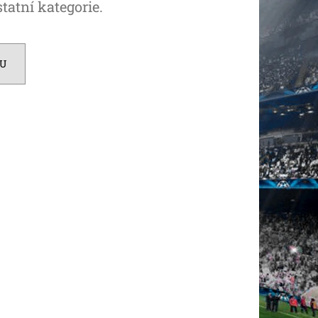
tatní kategorie.
DU