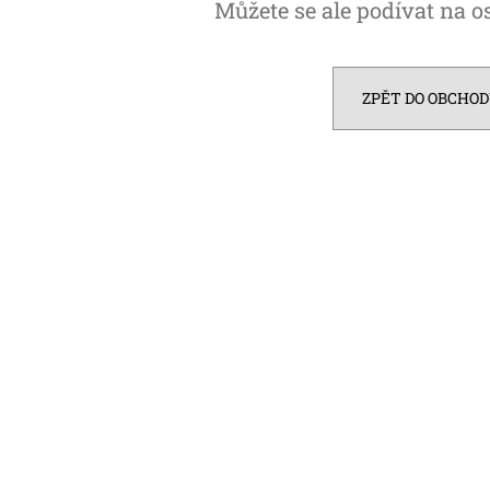
Můžete se ale podívat na os
ZPĚT DO OBCHO