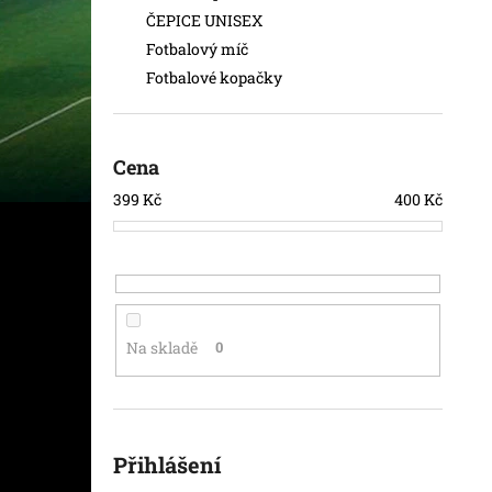
ČEPICE UNISEX
Fotbalový míč
Fotbalové kopačky
Cena
399
Kč
400
Kč
Na skladě
0
Přihlášení