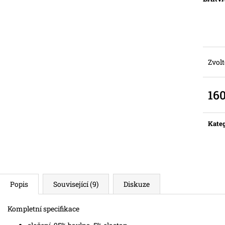
Zvolt
16
Měr
cena:
Kateg
Popis
Související (9)
Diskuze
Kompletní specifikace