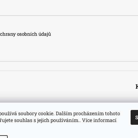
hrany osobních údajů
používá soubory cookie. Dalším procházením tohoto
S
ujete souhlas s jejich používáním.. Více informací