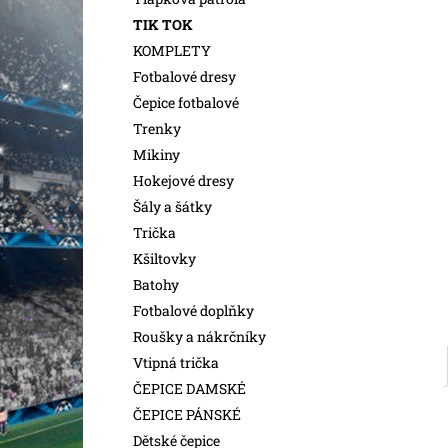
l
TIK TOK
KOMPLETY
Fotbalové dresy
Čepice fotbalové
Trenky
Mikiny
Hokejové dresy
Šály a šátky
Trička
Kšiltovky
Batohy
Fotbalové doplňky
Roušky a nákrčníky
Vtipná trička
ČEPICE DAMSKÉ
ČEPICE PÁNSKÉ
Dětské čepice