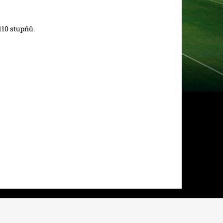
110 stupňů.