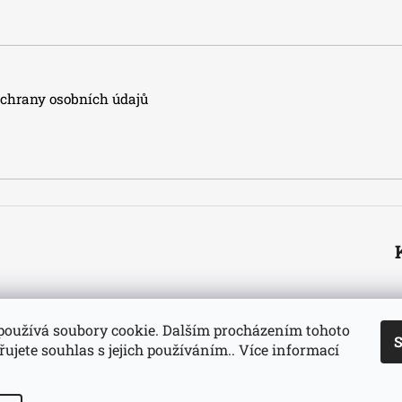
hrany osobních údajů
používá soubory cookie. Dalším procházením tohoto
S
ujete souhlas s jejich používáním.. Více informací