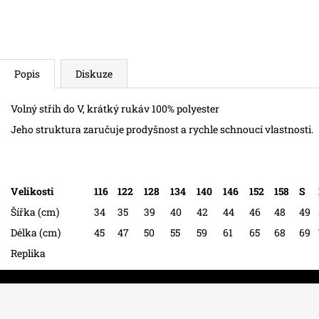
Popis
Diskuze
Volný střih do V, krátký rukáv 100% polyester
Jeho struktura
zaručuje prodyšnost a rychle schnoucí vlastnosti.
Velikosti
116
122
128
134
140
146
152
158
S
Šířka (cm)
34
35
39
40
42
44
46
48
49
Délka (cm)
45
47
50
55
59
61
65
68
69
Replika