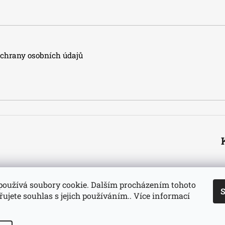
hrany osobních údajů
používá soubory cookie. Dalším procházením tohoto
S
ujete souhlas s jejich používáním.. Více informací