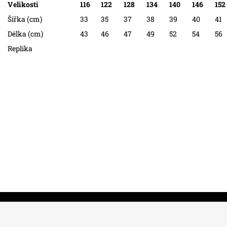
Velikosti
116
122
128
134
140
146
152
Šířka (cm)
33
35
37
38
39
40
41
Délka (cm)
43
46
47
49
52
54
56
Replika