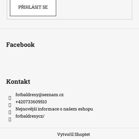
PŘIHLÁSIT SE
Facebook
Kontakt
fotbaldresy
@
seznam.cz
+420733609510
Nejnovější informace o našem eshopu
fotbaldresycz/
Vytvořil Shoptet