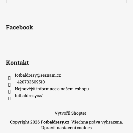
Facebook
Kontakt
fotbaldresy
@
seznam.cz
+420733609510
Nejnovější informace o našem eshopu
fotbaldresycz/
Vytvořil Shoptet
Copyright 2026
Fotbaldresy.cz
. Všechna práva vyhrazena.
Upravit nastavení cookies