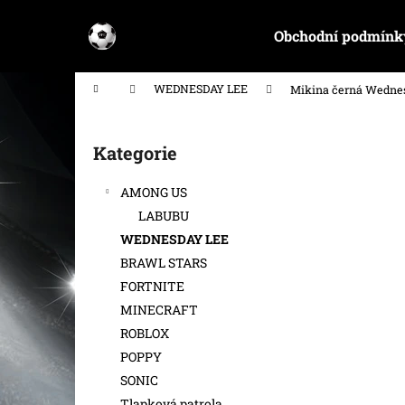
K
Přejít
na
o
Obchodní podmínk
obsah
Zpět
Zpět
š
do
do
í
Domů
WEDNESDAY LEE
Mikina černá Wedne
k
obchodu
obchodu
P
o
Kategorie
Přeskočit
s
kategorie
t
AMONG US
r
LABUBU
a
WEDNESDAY LEE
n
BRAWL STARS
n
FORTNITE
í
MINECRAFT
p
ROBLOX
a
POPPY
n
SONIC
e
Tlapková patrola