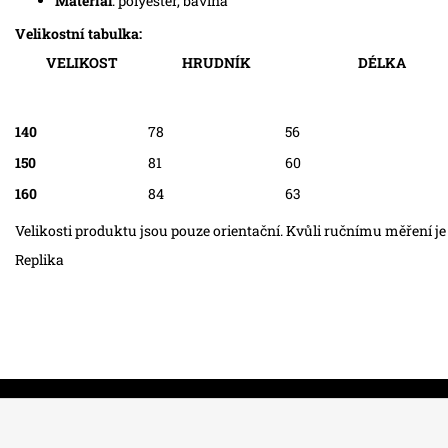
Materiál
: polyester, bavlna
Velikostní tabulka:
VELIKOST
HRUDNÍK
DÉLKA
140
78
56
150
81
60
160
84
63
Velikosti produktu jsou pouze orientační. Kvůli ručnímu měření je
Replika