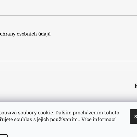
hrany osobních údajů
používá soubory cookie. Dalším procházením tohoto
S
ujete souhlas s jejich používáním.. Více informací