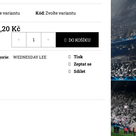
e variantu
Kód:
Zvolte variantu
,20 Kč
ná
DO KOŠÍKU
Tisk
orie
:
WEDNESDAY LEE
Zeptat se
Sdílet