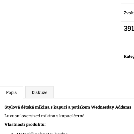
Zvolt
391
Měr
cena:
Kateg
Popis
Diskuze
Stylová dětská mikina s kapucí a potiskem Wednesday Addams
Luxusní oversized mikina s kapucí černá
Vlastnosti produktu: