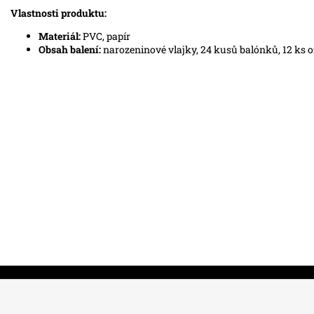
Vlastnosti produktu:
Materiál:
PVC, papír
Obsah balení:
narozeninové vlajky, 24 kusů balónků, 12 ks o