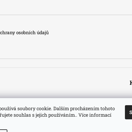
hrany osobních údajů
používá soubory cookie. Dalším procházením tohoto
S
ujete souhlas s jejich používáním.. Více informací