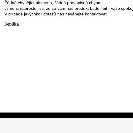
Žádná chybějící písmena, žádná pravopisná chyba 
Jsme si naprosto jisti, že se vám náš produkt bude líbit - vaše spok
V případě jakýchkoli dotazů nás neváhejte kontaktovat.
Replika