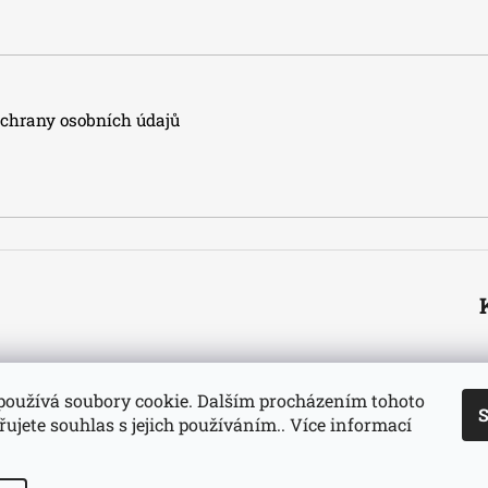
hrany osobních údajů
používá soubory cookie. Dalším procházením tohoto
S
ujete souhlas s jejich používáním.. Více informací