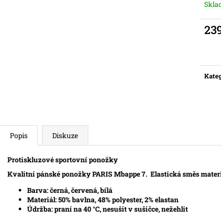
Skl
23
Měr
cena:
Kateg
Popis
Diskuze
Protiskluzové sportovní ponožky
Kvalitní pánské ponožky PARIS Mbappe 7.
Elastická směs
mater
Barva: černá, červená, bílá
Materiál: 50% bavlna, 48% polyester, 2% elastan
Údržba: praní na 40 °C, nesušit v sušičce, nežehlit