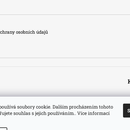
hrany osobních údajů
používá soubory cookie. Dalším procházením tohoto
S
ujete souhlas s jejich používáním.. Více informací