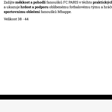
Zažijte
měkkost a pohodlí
fanoušků FC PARIS v těchto
praktickýc
a ukazuje
hrdost a podporu
oblíbenému fotbalovému týmu a hráč
sportovnímu oblečení
fanoušků Mbappe.
Velikost 38 - 44