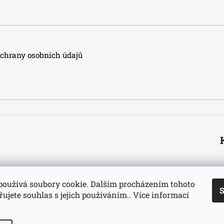
hrany osobních údajů
používá soubory cookie. Dalším procházením tohoto
S
ujete souhlas s jejich používáním.. Více informací