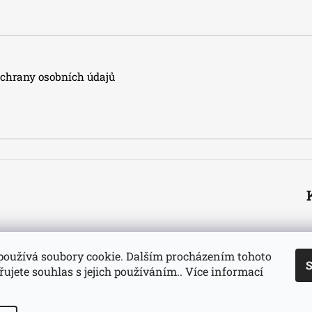
hrany osobních údajů
používá soubory cookie. Dalším procházením tohoto
S
ujete souhlas s jejich používáním.. Více informací