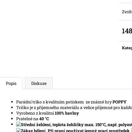
Zvolt
14
Měr
cena:
Kateg
Popis
Diskuze
Parádní triko s kvalitním potiskem ze známé hry
POPPY
Tričko je z příjemného materiálu a velice příjemné pro každ
Vyrobeno z kvalitní
100% bavlny
Pratelné na
40 °C