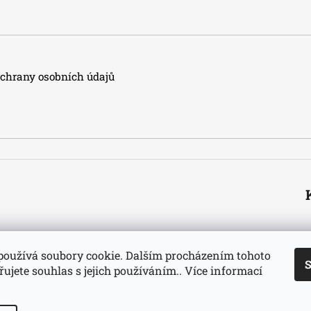
hrany osobních údajů
používá soubory cookie. Dalším procházením tohoto
S
ujete souhlas s jejich používáním.. Více informací