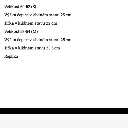
Velikost 50-52 (S)
Výška čepice v klidném stavu 25 cm
šířka v klidném stavu 22 cm
Velikost 52-54 (M)
Výška čepice v klidném stavu 25 cm
šířka v klidném stavu 23,5 cm
Replika