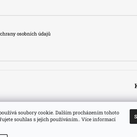
hrany osobních údajů
používá soubory cookie. Dalším procházením tohoto
S
ujete souhlas s jejich používáním.. Více informací