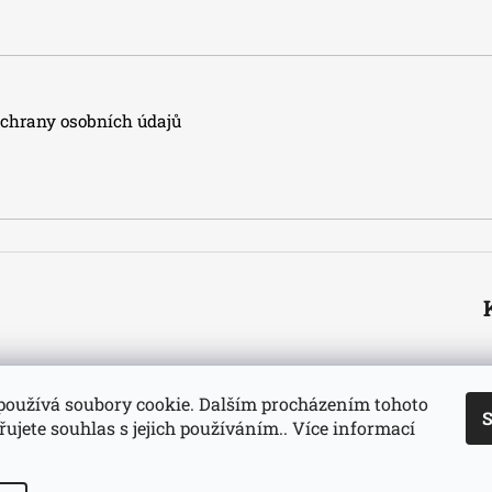
hrany osobních údajů
používá soubory cookie. Dalším procházením tohoto
S
ujete souhlas s jejich používáním.. Více informací