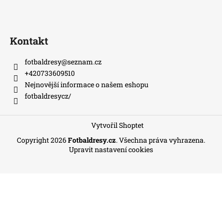
Kontakt
fotbaldresy
@
seznam.cz
+420733609510
Nejnovější informace o našem eshopu
fotbaldresycz/
Vytvořil Shoptet
Copyright 2026
Fotbaldresy.cz
. Všechna práva vyhrazena.
Upravit nastavení cookies