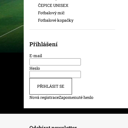
ČEPICE UNISEX
Fotbalový míč
Fotbalové kopačky
Přihlášení
E-mail
Heslo
PŘIHLÁSIT SE
Nová registrace
Zapomenuté heslo
Z
á
Odebírat newsletter