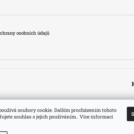
hrany osobních údajů
používá soubory cookie. Dalším procházením tohoto
S
ujete souhlas s jejich používáním.. Více informací